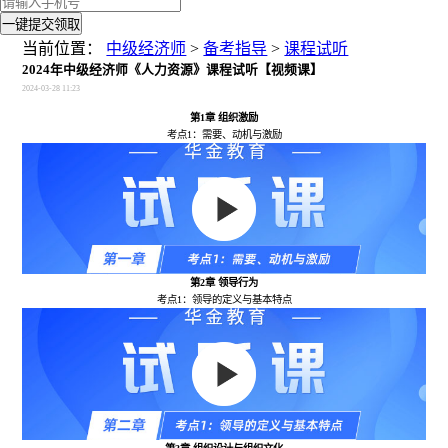
一键提交领取
当前位置：
中级经济师
>
备考指导
>
课程试听
2024年中级经济师《人力资源》课程试听【视频课】
2024-03-28 11:23
第1章 组织激励
考点1：需要、动机与激励
第2章 领导行为
考点1：领导的定义与基本特点