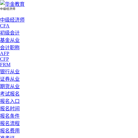
中级经济师
中级经济师
CFA
初级会计
基金从业
会计职称
AFP
CFP
FRM
银行从业
证券从业
期货从业
考试报名
报名入口
报名时间
报名条件
报名流程
报名费用