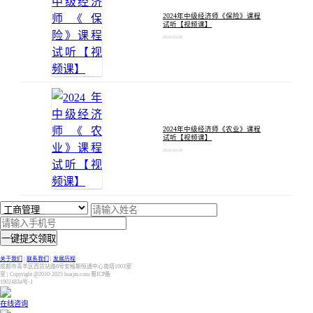
2024年中级经济师《保险》课程
试听【视频课】
2024-03-28
2024年中级经济师《农业》课程
试听【视频课】
2024-03-28
一键提交领取
关于我们
|
联系我们
|
发展历程
成都市青羊区西货站路6号安格斯恒通中心南塔1003室
室 | Copyright @2010-2025 huajin.com 蜀ICP备
19024834号-1
在线咨询