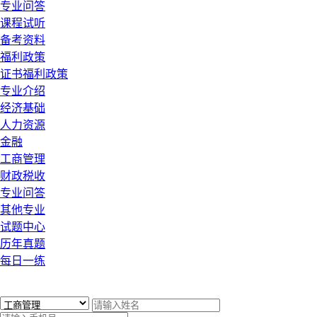
专业问答
课程试听
备考资料
福利政策
证书福利政策
专业介绍
经济基础
人力资源
金融
工商管理
财政税收
专业问答
其他专业
试题中心
历年真题
每日一练
x