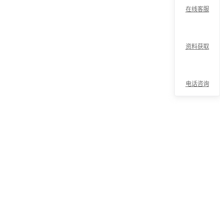
在线客服
资料获取
电话咨询
折
叠