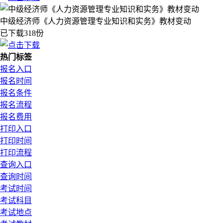
中级经济师《人力资源管理专业知识和实务》教材变动
已下载318份
热门标签
报名入口
报名时间
报名条件
报名流程
报名费用
打印入口
打印时间
打印流程
查询入口
查询时间
考试时间
考试科目
考试地点