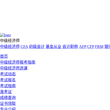
中级经济师
中级经济师
CFA
初级会计
基金从业
会计职称
AFP
CFP
FRM
银
首页
中级经济师报考指南
中级经济师选课
考试动态
考试报名
考试指南
准考证
成绩查询
证书领取
专业介绍