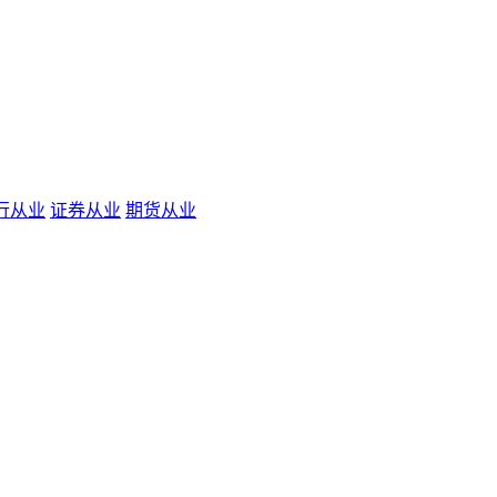
行从业
证券从业
期货从业