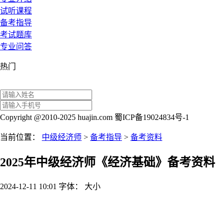
试听课程
备考指导
考试题库
专业问答
热门
Copyright @2010-2025 huajin.com 蜀ICP备19024834号-1
当前位置：
中级经济师
>
备考指导
>
备考资料
2025年中级经济师《经济基础》备考资料
2024-12-11 10:01
字体：
大
小