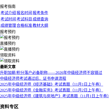
报考指南
考试介绍
报名时间
报考条件
考试时间
考试科目
成绩查询
成绩管理
合格标准
教材大纲
报考预约
直播预约
领取资料
最新文章
升职加薪/积分落户必备职称——2026年中级经济师不容错过
中级经济师考试通过后，证书申请流程
2025年中级经济师《经济基础》考试真题（11月1日上午卷）
2025年中级经济师《金融实务》考试真题（11月2日上午卷）
2025年中级经济师《建筑与房地产》考试真题（11月1日上午卷
资料专区