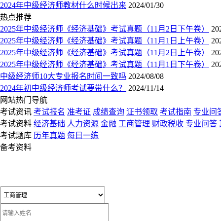
2024年中级经济师教材什么时候出来
2024/01/30
热点推荐
2025年中级经济师《经济基础》考试真题（11月2日下午卷）
20
2025年中级经济师《经济基础》考试真题（11月1日上午卷）
20
2025年中级经济师《经济基础》考试真题（11月2日上午卷）
20
2025年中级经济师《经济基础》考试真题（11月1日下午卷）
20
中级经济师10大专业报名时间一致吗
2024/08/08
2024年初中级经济师考试要带什么？
2024/11/14
网站热门导航
考试资讯
考试报名
准考证
成绩查询
证书领取
考试指南
专业问
考试资料
经济基础
人力资源
金融
工商管理
财政税收
专业问答
考试题库
历年真题
每日一练
备考资料