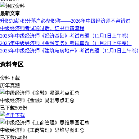
最新文章
升职加薪/积分落户必备职称——2026年中级经济师不容错过
中级经济师考试通过后，证书申请流程
2025年中级经济师《经济基础》考试真题（11月1日上午卷）
2025年中级经济师《金融实务》考试真题（11月2日上午卷）
2025年中级经济师《建筑与房地产》考试真题（11月1日上午卷
资料专区
资料下载
历年真题
中级经济师《金融》易混考点汇总
已下载505份
中级经济师《工商管理》思维导图汇总
已下载640份