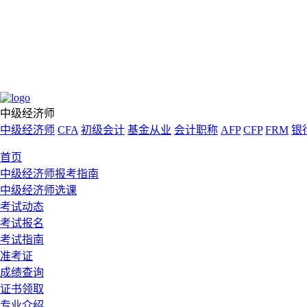
中级经济师
中级经济师
CFA
初级会计
基金从业
会计职称
AFP
CFP
FRM
银
首页
中级经济师报考指南
中级经济师选课
考试动态
考试报名
考试指南
准考证
成绩查询
证书领取
专业介绍