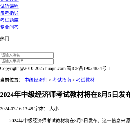
试听课程
备考指导
考试题库
专业问答
热门
Copyright @2010-2025 huajin.com 蜀ICP备19024834号-1
当前位置：
中级经济师
>
考试指南
>
考试教材
2024年中级经济师考试教材将在8月5日发
2024-07-16 13:48
字体：
大
小
2024年中级经济师考试教材将在8月5日发布。这一信息来