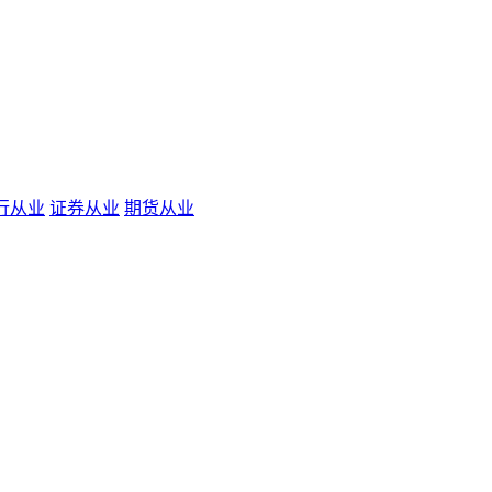
行从业
证券从业
期货从业