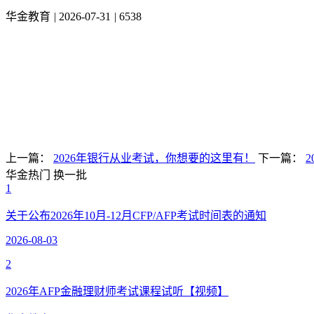
华金教育
|
2026-07-31
|
6538
上一篇：
2026年银行从业考试，你想要的这里有！
下一篇：
华金热门
换一批
1
关于公布2026年10月-12月CFP/AFP考试时间表的通知
2026-08-03
2
2026年AFP金融理财师考试课程试听【视频】