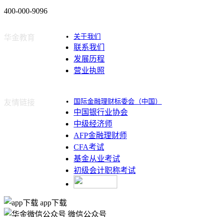
400-000-9096
关于我们
华金教育
联系我们
发展历程
营业执照
国际金融理财标委会（中国）
友情链接
中国银行业协会
中级经济师
AFP金融理财师
CFA考试
基金从业考试
初级会计职称考试
app下载
微信公众号