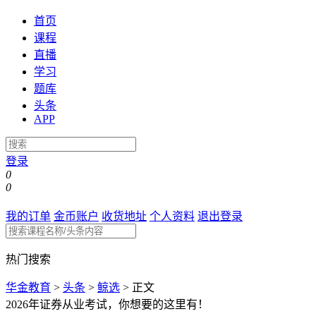
首页
课程
直播
学习
题库
头条
APP
登录
0
0
我的订单
金币账户
收货地址
个人资料
退出登录
热门搜索
华金教育
>
头条
>
鲸选
>
正文
2026年证券从业考试，你想要的这里有！