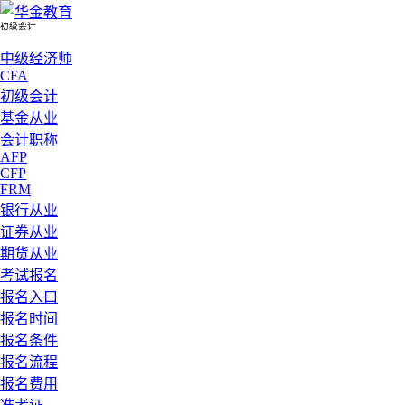
初级会计
中级经济师
CFA
初级会计
基金从业
会计职称
AFP
CFP
FRM
银行从业
证券从业
期货从业
考试报名
报名入口
报名时间
报名条件
报名流程
报名费用