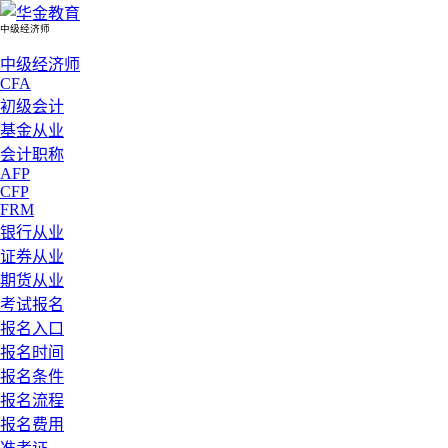
中级经济师
中级经济师
CFA
初级会计
基金从业
会计职称
AFP
CFP
FRM
银行从业
证券从业
期货从业
考试报名
报名入口
报名时间
报名条件
报名流程
报名费用