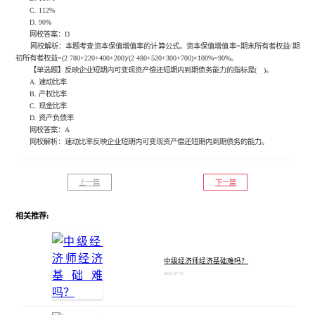
C. 112%
D. 90%
网校答案：D
网校解析：本题考查资本保值增值率的计算公式。资本保值增值率=期末所有者权益/期
初所有者权益=(2 780+220+400+200)/(2 480+520+300+700)×100%=90%。
【单选题】反映企业短期内可变现资产偿还短期内到期债务能力的指标是( )。
A. 速动比率
B. 产权比率
C. 现金比率
D. 资产负债率
网校答案：A
网校解析：速动比率反映企业短期内可变现资产偿还短期内到期债务的能力。
上一篇
下一篇
相关推荐:
中级经济师经济基础难吗？
2024-07-12