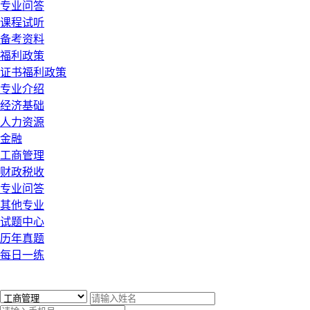
专业问答
课程试听
备考资料
福利政策
证书福利政策
专业介绍
经济基础
人力资源
金融
工商管理
财政税收
专业问答
其他专业
试题中心
历年真题
每日一练
x