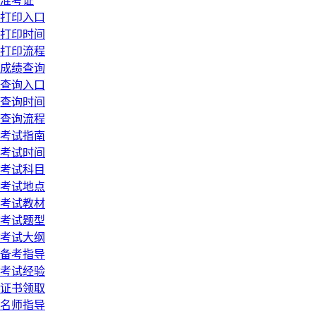
准考证
打印入口
打印时间
打印流程
成绩查询
查询入口
查询时间
查询流程
考试指南
考试时间
考试科目
考试地点
考试教材
考试题型
考试大纲
备考指导
考试经验
证书领取
名师指导