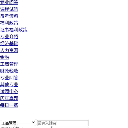
专业问答
课程试听
备考资料
福利政策
证书福利政策
专业介绍
经济基础
人力资源
金融
工商管理
财政税收
专业问答
其他专业
试题中心
历年真题
每日一练
x