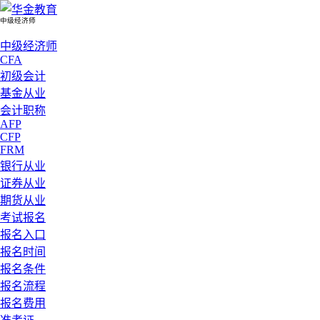
中级经济师
中级经济师
CFA
初级会计
基金从业
会计职称
AFP
CFP
FRM
银行从业
证券从业
期货从业
考试报名
报名入口
报名时间
报名条件
报名流程
报名费用