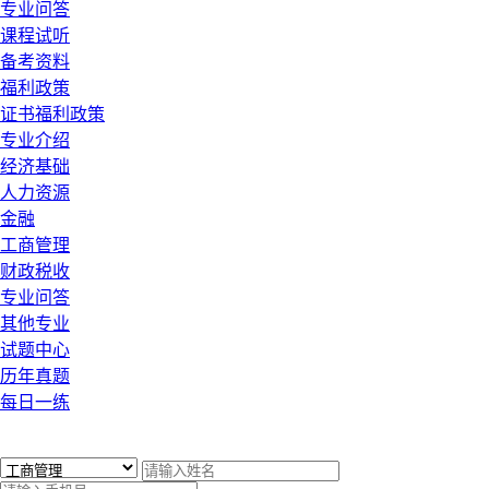
专业问答
课程试听
备考资料
福利政策
证书福利政策
专业介绍
经济基础
人力资源
金融
工商管理
财政税收
专业问答
其他专业
试题中心
历年真题
每日一练
x