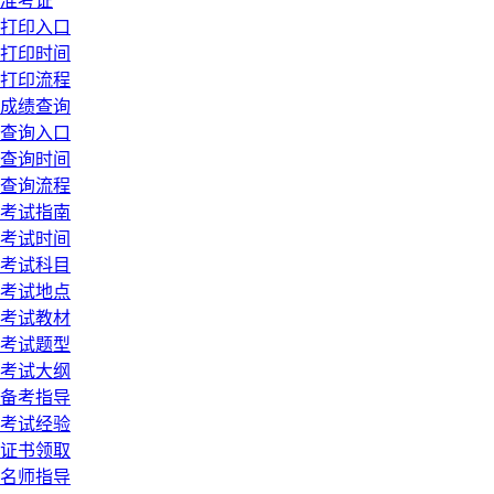
准考证
打印入口
打印时间
打印流程
成绩查询
查询入口
查询时间
查询流程
考试指南
考试时间
考试科目
考试地点
考试教材
考试题型
考试大纲
备考指导
考试经验
证书领取
名师指导