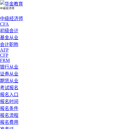
中级经济师
中级经济师
CFA
初级会计
基金从业
会计职称
AFP
CFP
FRM
银行从业
证券从业
期货从业
考试报名
报名入口
报名时间
报名条件
报名流程
报名费用