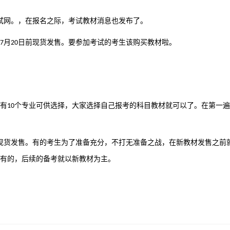
试网。，在报名之际，考试教材消息也发布了。
月
日前现货发售。要参加考试的考生该购买教材啦。
7
20
有
个专业可供选择，大家选择自己报考的科目教材就可以了。在第一遍
10
现货发售。有的考生为了准备充分，不打无准备之战，在新教材发售之前
有的，后续的备考就以新教材为主。