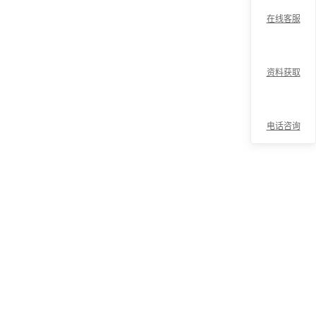
在线客服
资料获取
电话咨询
折
叠