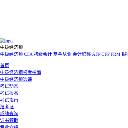
中级经济师
中级经济师
CFA
初级会计
基金从业
会计职称
AFP
CFP
FRM
银
首页
中级经济师报考指南
中级经济师选课
考试动态
考试报名
考试指南
准考证
成绩查询
证书领取
专业介绍