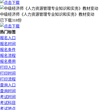
中级经济师《人力资源管理专业知识和实务》教材变动
已下载318份
热门标签
报名入口
报名时间
报名条件
报名流程
报名费用
打印入口
打印时间
打印流程
查询入口
查询时间
考试时间
考试科目
考试地点