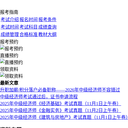
报考指南
考试介绍
报名时间
报考条件
考试时间
考试科目
成绩查询
成绩管理
合格标准
教材大纲
报考预约
直播预约
领取资料
最新文章
升职加薪/积分落户必备职称——2026年中级经济师不容错过
中级经济师考试通过后，证书申请流程
2025年中级经济师《经济基础》考试真题（11月1日上午卷）
2025年中级经济师《金融实务》考试真题（11月2日上午卷）
2025年中级经济师《建筑与房地产》考试真题（11月1日上午卷