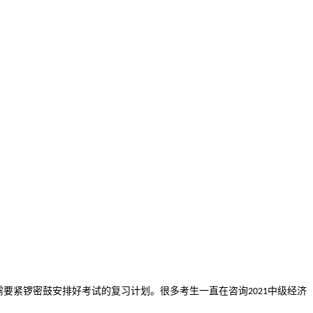
需要紧锣密鼓安排好考试的复习计划。很多考生一直在咨询
中级经济
2021