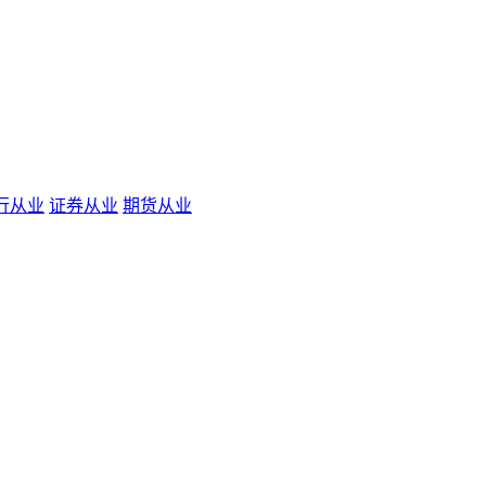
行从业
证券从业
期货从业