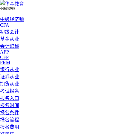
中级经济师
中级经济师
CFA
初级会计
基金从业
会计职称
AFP
CFP
FRM
银行从业
证券从业
期货从业
考试报名
报名入口
报名时间
报名条件
报名流程
报名费用