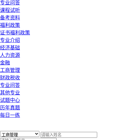
专业问答
课程试听
备考资料
福利政策
证书福利政策
专业介绍
经济基础
人力资源
金融
工商管理
财政税收
专业问答
其他专业
试题中心
历年真题
每日一练
x