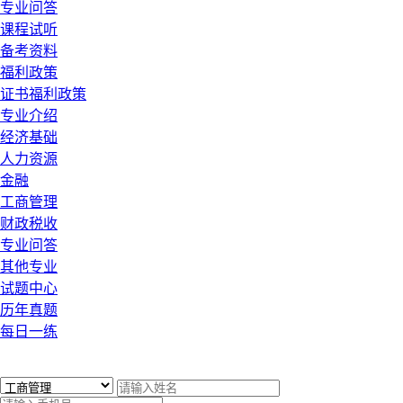
专业问答
课程试听
备考资料
福利政策
证书福利政策
专业介绍
经济基础
人力资源
金融
工商管理
财政税收
专业问答
其他专业
试题中心
历年真题
每日一练
x