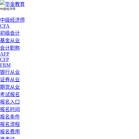
中级经济师
中级经济师
CFA
初级会计
基金从业
会计职称
AFP
CFP
FRM
银行从业
证券从业
期货从业
考试报名
报名入口
报名时间
报名条件
报名流程
报名费用