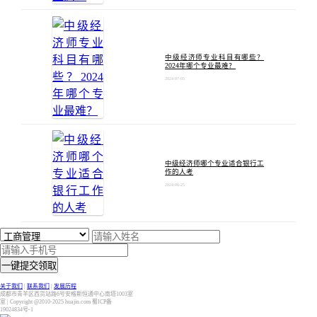
中级经济师专业科目有哪些？
2024年哪个专业最难？
2024-07-05
中级经济师哪个专业适合银行工
作的人考
2024-06-25
一键提交领取
关于我们
|
联系我们
|
发展历程
成都市青羊区西货站路6号安格斯恒通中心南塔1003室
室 | Copyright @2010-2025 huajin.com 蜀ICP备
19024834号-1