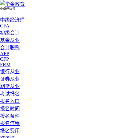
中级经济师
中级经济师
CFA
初级会计
基金从业
会计职称
AFP
CFP
FRM
银行从业
证券从业
期货从业
考试报名
报名入口
报名时间
报名条件
报名流程
报名费用