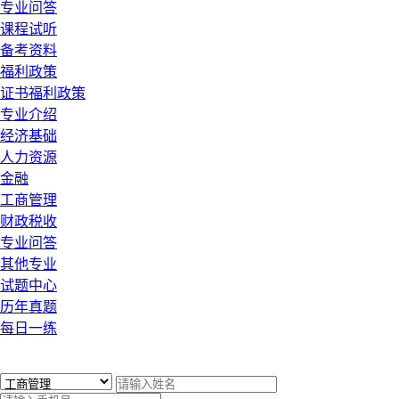
专业问答
课程试听
备考资料
福利政策
证书福利政策
专业介绍
经济基础
人力资源
金融
工商管理
财政税收
专业问答
其他专业
试题中心
历年真题
每日一练
x