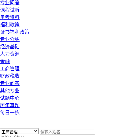
专业问答
课程试听
备考资料
福利政策
证书福利政策
专业介绍
经济基础
人力资源
金融
工商管理
财政税收
专业问答
其他专业
试题中心
历年真题
每日一练
x