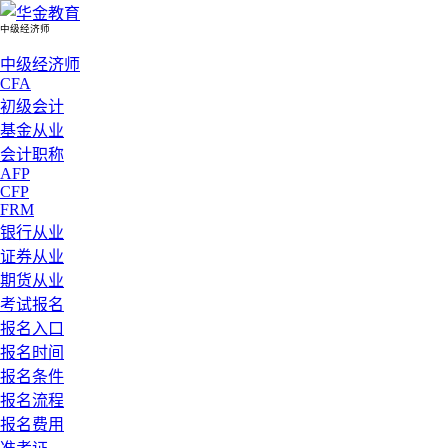
中级经济师
中级经济师
CFA
初级会计
基金从业
会计职称
AFP
CFP
FRM
银行从业
证券从业
期货从业
考试报名
报名入口
报名时间
报名条件
报名流程
报名费用