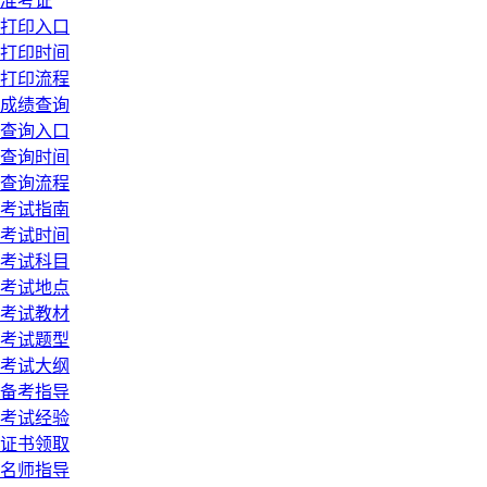
准考证
打印入口
打印时间
打印流程
成绩查询
查询入口
查询时间
查询流程
考试指南
考试时间
考试科目
考试地点
考试教材
考试题型
考试大纲
备考指导
考试经验
证书领取
名师指导