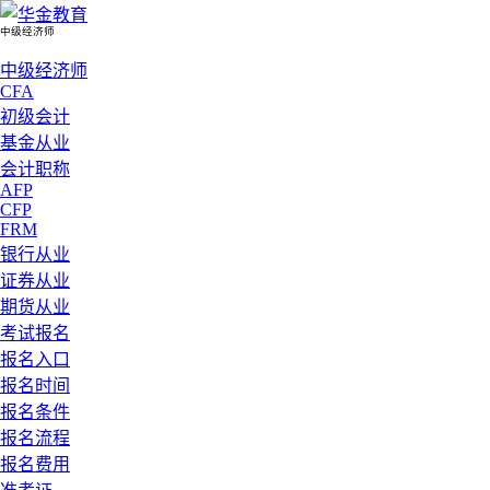
中级经济师
中级经济师
CFA
初级会计
基金从业
会计职称
AFP
CFP
FRM
银行从业
证券从业
期货从业
考试报名
报名入口
报名时间
报名条件
报名流程
报名费用