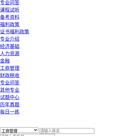
专业问答
课程试听
备考资料
福利政策
证书福利政策
专业介绍
经济基础
人力资源
金融
工商管理
财政税收
专业问答
其他专业
试题中心
历年真题
每日一练
x