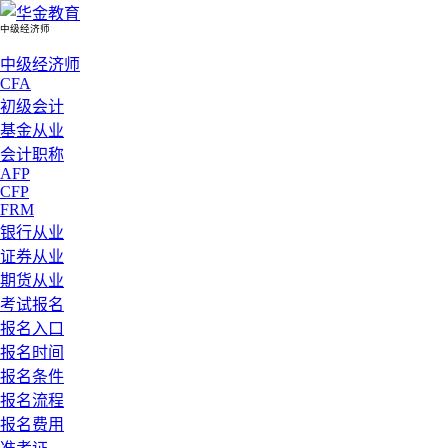
中级经济师
中级经济师
CFA
初级会计
基金从业
会计职称
AFP
CFP
FRM
银行从业
证券从业
期货从业
考试报名
报名入口
报名时间
报名条件
报名流程
报名费用