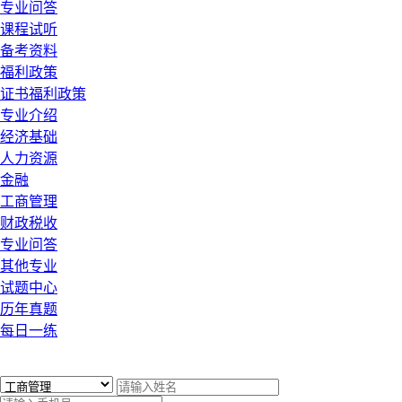
专业问答
课程试听
备考资料
福利政策
证书福利政策
专业介绍
经济基础
人力资源
金融
工商管理
财政税收
专业问答
其他专业
试题中心
历年真题
每日一练
x