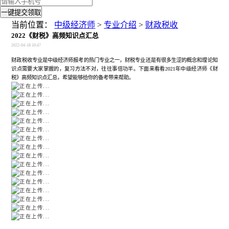
一键提交领取
当前位置：
中级经济师
>
专业介绍
>
财政税收
2022《财税》高频知识点汇总
2022-04-18 10:47
财政税收专业是中级经济师报考的热门专业之一，财税专业还是有很多生涩的概念和理论知
识点需要大家掌握的，复习方法不对，往往事倍功半。下面来看看
2021年中级经济师
《财
税》
高频
知识点汇总，希望能够给你的备考带来帮助。