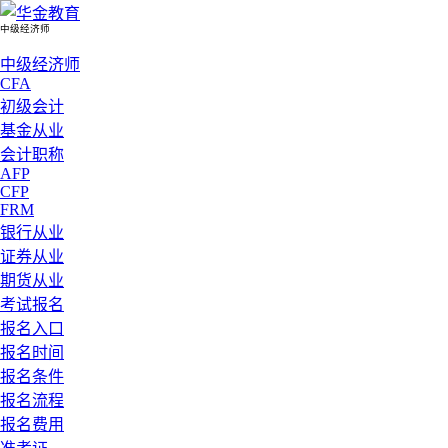
中级经济师
中级经济师
CFA
初级会计
基金从业
会计职称
AFP
CFP
FRM
银行从业
证券从业
期货从业
考试报名
报名入口
报名时间
报名条件
报名流程
报名费用