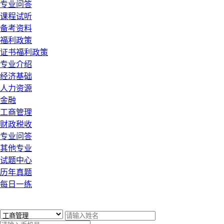
专业问答
课程试听
备考资料
福利政策
证书福利政策
专业介绍
经济基础
人力资源
金融
工商管理
财政税收
专业问答
其他专业
试题中心
历年真题
每日一练
x