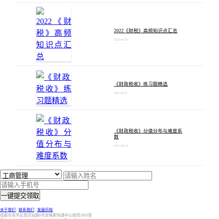
2022《财税》高频知识点汇总
2022-04-18
《财政税收》练习题精选
2021-08-27
《财政税收》分值分布与难度系
数
2021-08-24
一键提交领取
关于我们
|
联系我们
|
发展历程
成都市青羊区西货站路6号安格斯恒通中心南塔1003室