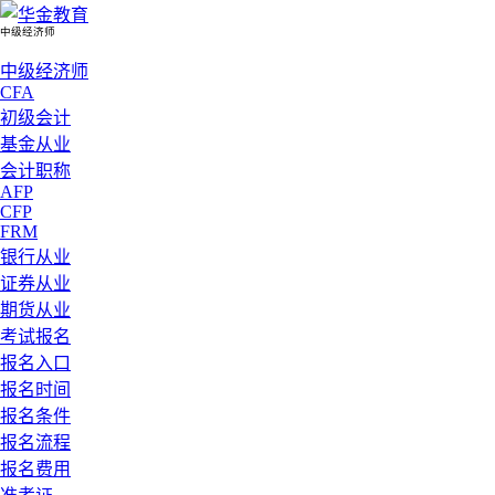
中级经济师
中级经济师
CFA
初级会计
基金从业
会计职称
AFP
CFP
FRM
银行从业
证券从业
期货从业
考试报名
报名入口
报名时间
报名条件
报名流程
报名费用