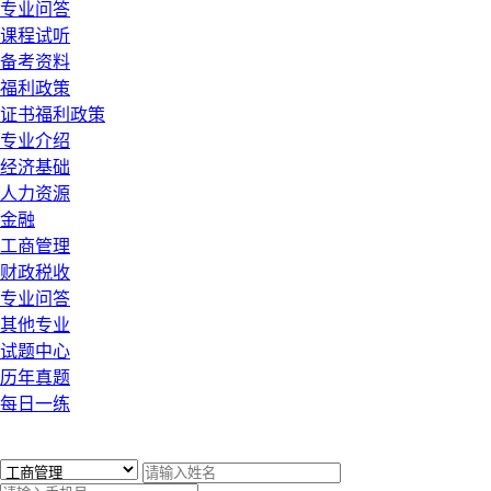
专业问答
课程试听
备考资料
福利政策
证书福利政策
专业介绍
经济基础
人力资源
金融
工商管理
财政税收
专业问答
其他专业
试题中心
历年真题
每日一练
x