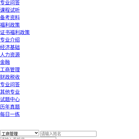
专业问答
课程试听
备考资料
福利政策
证书福利政策
专业介绍
经济基础
人力资源
金融
工商管理
财政税收
专业问答
其他专业
试题中心
历年真题
每日一练
x