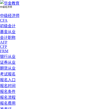
中级经济师
中级经济师
CFA
初级会计
基金从业
会计职称
AFP
CFP
FRM
银行从业
证券从业
期货从业
考试报名
报名入口
报名时间
报名条件
报名流程
报名费用