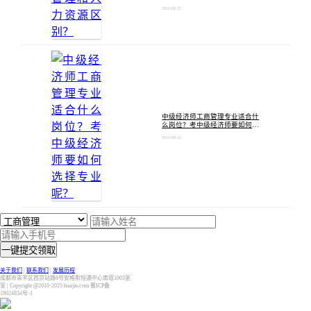
2022-08-25
中级经济师工商管理专业适合什
么岗位？考中级经济师要如何选
择专业呢？
2022-08-22
一键提交领取
关于我们
|
联系我们
|
发展历程
成都市青羊区西货站路6号安格斯恒通中心南塔1003室
室 | Copyright @2010-2025 huajin.com 蜀ICP备
19024834号-1