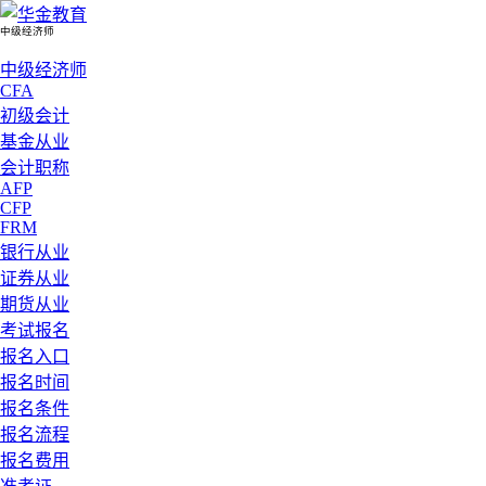
中级经济师
中级经济师
CFA
初级会计
基金从业
会计职称
AFP
CFP
FRM
银行从业
证券从业
期货从业
考试报名
报名入口
报名时间
报名条件
报名流程
报名费用