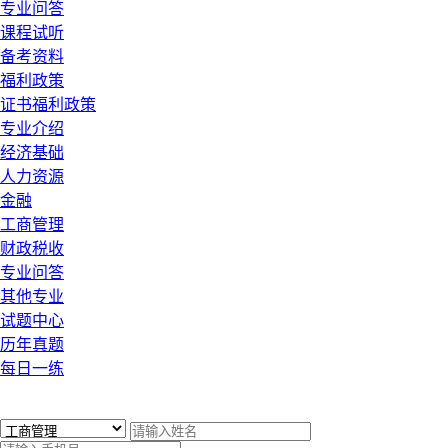
专业问答
课程试听
备考资料
福利政策
证书福利政策
专业介绍
经济基础
人力资源
金融
工商管理
财政税收
专业问答
其他专业
试题中心
历年真题
每日一练
x