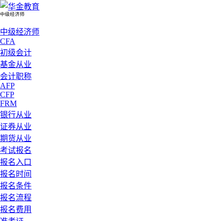
中级经济师
中级经济师
CFA
初级会计
基金从业
会计职称
AFP
CFP
FRM
银行从业
证券从业
期货从业
考试报名
报名入口
报名时间
报名条件
报名流程
报名费用