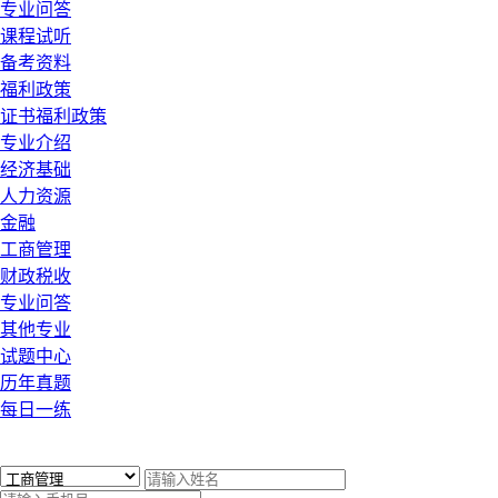
专业问答
课程试听
备考资料
福利政策
证书福利政策
专业介绍
经济基础
人力资源
金融
工商管理
财政税收
专业问答
其他专业
试题中心
历年真题
每日一练
x