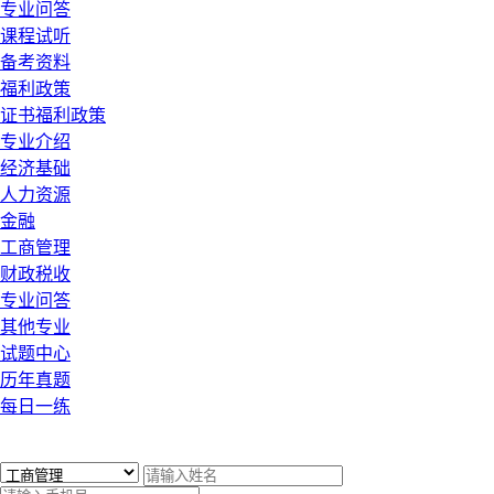
专业问答
课程试听
备考资料
福利政策
证书福利政策
专业介绍
经济基础
人力资源
金融
工商管理
财政税收
专业问答
其他专业
试题中心
历年真题
每日一练
x