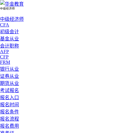
中级经济师
中级经济师
CFA
初级会计
基金从业
会计职称
AFP
CFP
FRM
银行从业
证券从业
期货从业
考试报名
报名入口
报名时间
报名条件
报名流程
报名费用