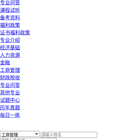
专业问答
课程试听
备考资料
福利政策
证书福利政策
专业介绍
经济基础
人力资源
金融
工商管理
财政税收
专业问答
其他专业
试题中心
历年真题
每日一练
x