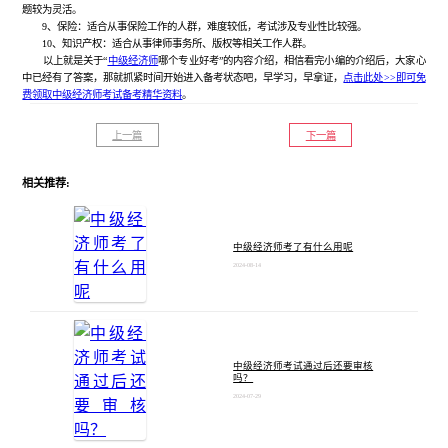
题较为灵活。
9、保险：适合从事保险工作的人群，难度较低，考试涉及专业性比较强。
10、知识产权：适合从事律师事务所、版权等相关工作人群。
以上就是关于“
中级经济师
哪个专业好考”的内容介绍，相信看完小编的介绍后，大家心
中已经有了答案，那就抓紧时间开始进入备考状态吧，早学习，早拿证，
点击此处>>即可免
费领取中级经济师考试备考精华资料
。
上一篇
下一篇
相关推荐:
中级经济师考了有什么用呢
2024-08-14
中级经济师考试通过后还要审核
吗？
2024-07-29