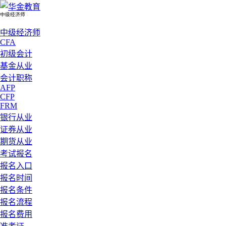
中级经济师
中级经济师
CFA
初级会计
基金从业
会计职称
AFP
CFP
FRM
银行从业
证券从业
期货从业
考试报名
报名入口
报名时间
报名条件
报名流程
报名费用