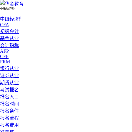
中级经济师
中级经济师
CFA
初级会计
基金从业
会计职称
AFP
CFP
FRM
银行从业
证券从业
期货从业
考试报名
报名入口
报名时间
报名条件
报名流程
报名费用