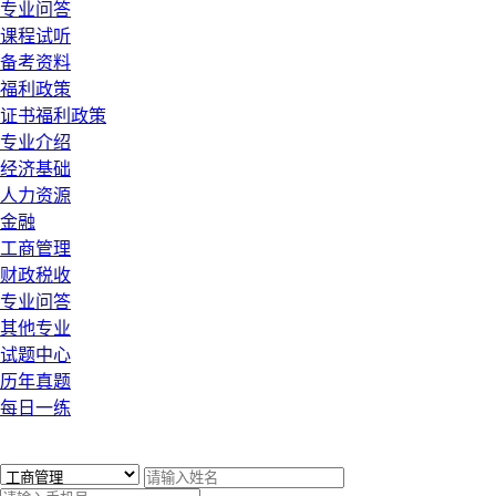
专业问答
课程试听
备考资料
福利政策
证书福利政策
专业介绍
经济基础
人力资源
金融
工商管理
财政税收
专业问答
其他专业
试题中心
历年真题
每日一练
x