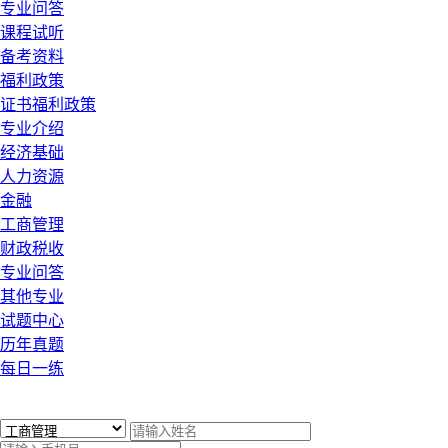
专业问答
课程试听
备考资料
福利政策
证书福利政策
专业介绍
经济基础
人力资源
金融
工商管理
财政税收
专业问答
其他专业
试题中心
历年真题
每日一练
x