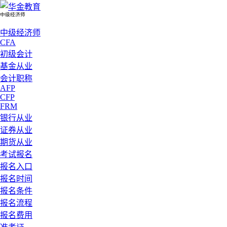
中级经济师
中级经济师
CFA
初级会计
基金从业
会计职称
AFP
CFP
FRM
银行从业
证券从业
期货从业
考试报名
报名入口
报名时间
报名条件
报名流程
报名费用