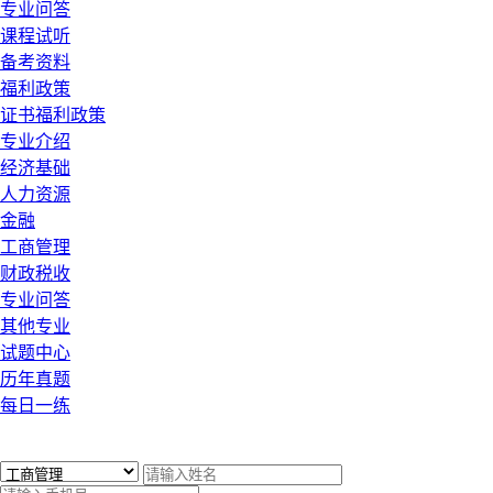
专业问答
课程试听
备考资料
福利政策
证书福利政策
专业介绍
经济基础
人力资源
金融
工商管理
财政税收
专业问答
其他专业
试题中心
历年真题
每日一练
x