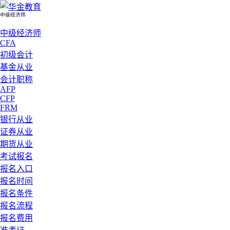
中级经济师
中级经济师
CFA
初级会计
基金从业
会计职称
AFP
CFP
FRM
银行从业
证券从业
期货从业
考试报名
报名入口
报名时间
报名条件
报名流程
报名费用