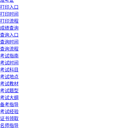
准考证
打印入口
打印时间
打印流程
成绩查询
查询入口
查询时间
查询流程
考试指南
考试时间
考试科目
考试地点
考试教材
考试题型
考试大纲
备考指导
考试经验
证书领取
名师指导