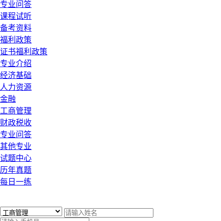
专业问答
课程试听
备考资料
福利政策
证书福利政策
专业介绍
经济基础
人力资源
金融
工商管理
财政税收
专业问答
其他专业
试题中心
历年真题
每日一练
x