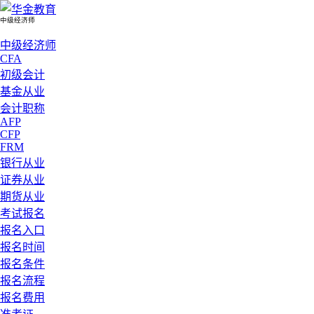
中级经济师
中级经济师
CFA
初级会计
基金从业
会计职称
AFP
CFP
FRM
银行从业
证券从业
期货从业
考试报名
报名入口
报名时间
报名条件
报名流程
报名费用