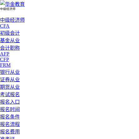
中级经济师
中级经济师
CFA
初级会计
基金从业
会计职称
AFP
CFP
FRM
银行从业
证券从业
期货从业
考试报名
报名入口
报名时间
报名条件
报名流程
报名费用