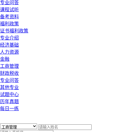
专业问答
课程试听
备考资料
福利政策
证书福利政策
专业介绍
经济基础
人力资源
金融
工商管理
财政税收
专业问答
其他专业
试题中心
历年真题
每日一练
x