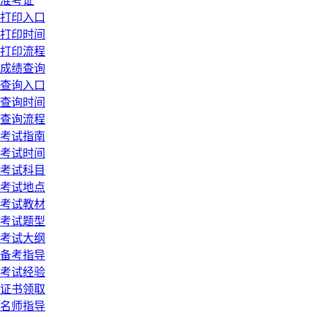
准考证
打印入口
打印时间
打印流程
成绩查询
查询入口
查询时间
查询流程
考试指南
考试时间
考试科目
考试地点
考试教材
考试题型
考试大纲
备考指导
考试经验
证书领取
名师指导