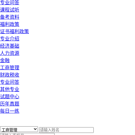
专业问答
课程试听
备考资料
福利政策
证书福利政策
专业介绍
经济基础
人力资源
金融
工商管理
财政税收
专业问答
其他专业
试题中心
历年真题
每日一练
x