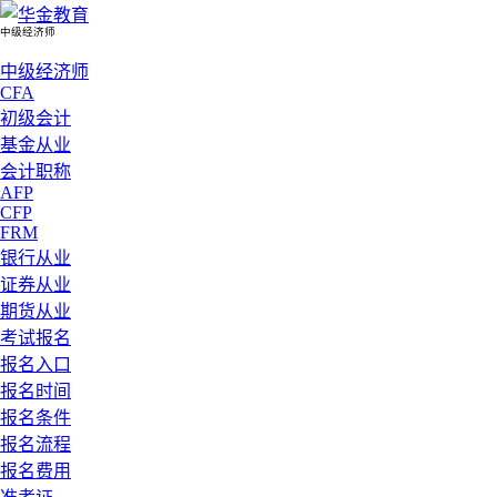
中级经济师
中级经济师
CFA
初级会计
基金从业
会计职称
AFP
CFP
FRM
银行从业
证券从业
期货从业
考试报名
报名入口
报名时间
报名条件
报名流程
报名费用