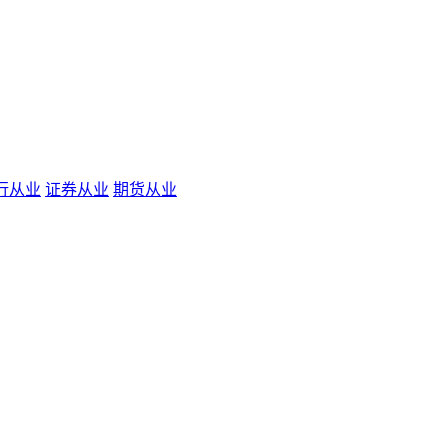
行从业
证券从业
期货从业