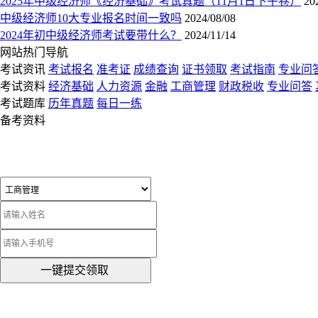
2025年中级经济师《经济基础》考试真题（11月1日下午卷）
20
中级经济师10大专业报名时间一致吗
2024/08/08
2024年初中级经济师考试要带什么？
2024/11/14
网站热门导航
考试资讯
考试报名
准考证
成绩查询
证书领取
考试指南
专业问
考试资料
经济基础
人力资源
金融
工商管理
财政税收
专业问答
考试题库
历年真题
每日一练
备考资料
一键提交领取