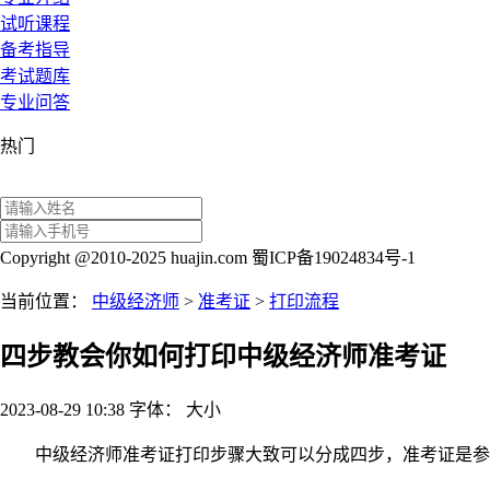
试听课程
备考指导
考试题库
专业问答
热门
Copyright @2010-2025 huajin.com 蜀ICP备19024834号-1
当前位置：
中级经济师
>
准考证
>
打印流程
四步教会你如何打印中级经济师准考证
2023-08-29 10:38
字体：
大
小
中级经济师准考证打印步骤大致可以分成四步，准考证是参加