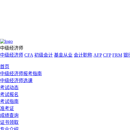
中级经济师
中级经济师
CFA
初级会计
基金从业
会计职称
AFP
CFP
FRM
银
首页
中级经济师报考指南
中级经济师选课
考试动态
考试报名
考试指南
准考证
成绩查询
证书领取
专业介绍