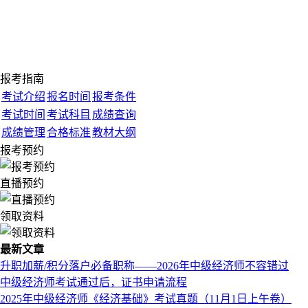
报考指南
考试介绍
报名时间
报考条件
考试时间
考试科目
成绩查询
成绩管理
合格标准
教材大纲
报考预约
直播预约
领取资料
最新文章
升职加薪/积分落户必备职称——2026年中级经济师不容错过
中级经济师考试通过后，证书申请流程
2025年中级经济师《经济基础》考试真题（11月1日上午卷）