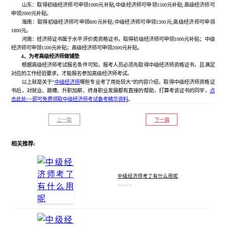
山东：取得初级经济师可申领1000元补贴;中级经济师可申领1500元补贴;高级经济师可
申领2000元补贴。
海南：取得初级经济师可申领800元补贴;中级经济师可申领1300元;高级经济师可申领
1800元。
河南：经济师证书属于水平评价类资格证书，取得初级经济师可申领1000元补贴；中级
经济师可申领1500元补贴；高级经济师可申领2000元补贴。
4、为考高级经济师做铺垫
根据高级经济师考试报名条件可知，报考人员必须先取得中级经济师资格证书，且满足
对应的工作经验要求，才能报名参加高级经济师考试。
以上就是关于“
中级经济师
哪些专业考了用处较大”的内容介绍，取得中级经济师资格证
书后，对就业、跳槽、升职加薪、终身职业发展都有直接的帮助，打算考该证书的同学，
点
击此处>>即可免费领取中级经济师考试备考精华资料
。
上一篇
下一篇
相关推荐:
中级经济师考了有什么用呢
2024-08-14