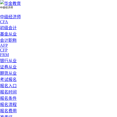
中级经济师
中级经济师
CFA
初级会计
基金从业
会计职称
AFP
CFP
FRM
银行从业
证券从业
期货从业
考试报名
报名入口
报名时间
报名条件
报名流程
报名费用