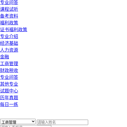
专业问答
课程试听
备考资料
福利政策
证书福利政策
专业介绍
经济基础
人力资源
金融
工商管理
财政税收
专业问答
其他专业
试题中心
历年真题
每日一练
x