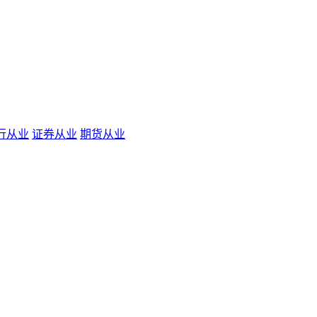
行从业
证券从业
期货从业