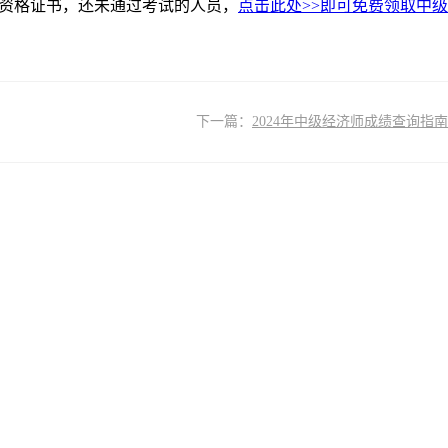
师资格证书，还未通过考试的人员，
点击此处>>即可免费领取中级
下一篇：
​2024年中级经济师成绩查询指南