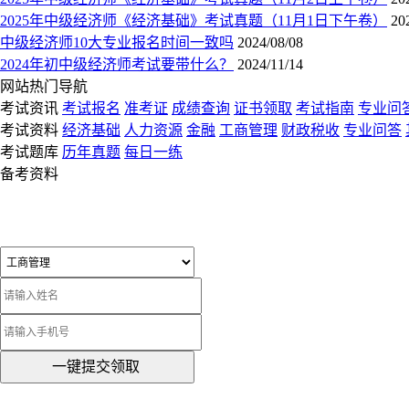
2025年中级经济师《经济基础》考试真题（11月1日下午卷）
20
中级经济师10大专业报名时间一致吗
2024/08/08
2024年初中级经济师考试要带什么？
2024/11/14
网站热门导航
考试资讯
考试报名
准考证
成绩查询
证书领取
考试指南
专业问
考试资料
经济基础
人力资源
金融
工商管理
财政税收
专业问答
考试题库
历年真题
每日一练
备考资料
一键提交领取