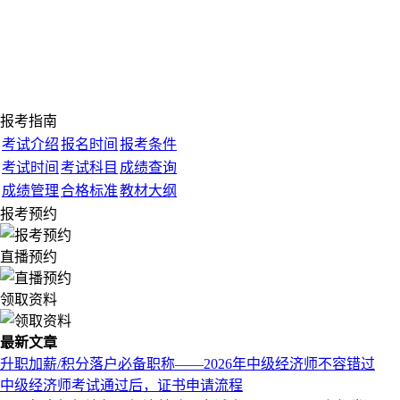
报考指南
考试介绍
报名时间
报考条件
考试时间
考试科目
成绩查询
成绩管理
合格标准
教材大纲
报考预约
直播预约
领取资料
最新文章
升职加薪/积分落户必备职称——2026年中级经济师不容错过
中级经济师考试通过后，证书申请流程