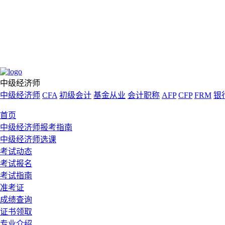
中级经济师
中级经济师
CFA
初级会计
基金从业
会计职称
AFP
CFP
FRM
银
首页
中级经济师报考指南
中级经济师选课
考试动态
考试报名
考试指南
准考证
成绩查询
证书领取
专业介绍