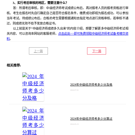
3、实行考后审核的地区，需要注意什么？
答：所谓考后审核，即：中级经济师考试成绩公布后，再对报考人员的报考资格进行审
核。考生在报名时先自行确定自己是否符合报名条件，缴费成功即视为报名成功，可以参加
当年考试。待成绩公布后，合格的考生需要根据通知去指定地点进行资格审核，若审核不通
过，则成绩无效不给予发放合格证书。
以上就是关于“中级经济师成绩多久出来”的内容介绍，想要了解更多中级经济师考试相
关内容，可以咨询本网站的客服老师，
点击此处>>即可免费领取中级经济师考试备考精华资
料
。
上一篇
下一篇
相关推荐:
2024年中级经济师考多少分及格
2024-07-01
2024年中级经济师考多少分算过
2024-05-23