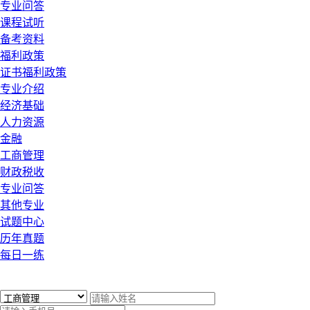
专业问答
课程试听
备考资料
福利政策
证书福利政策
专业介绍
经济基础
人力资源
金融
工商管理
财政税收
专业问答
其他专业
试题中心
历年真题
每日一练
x