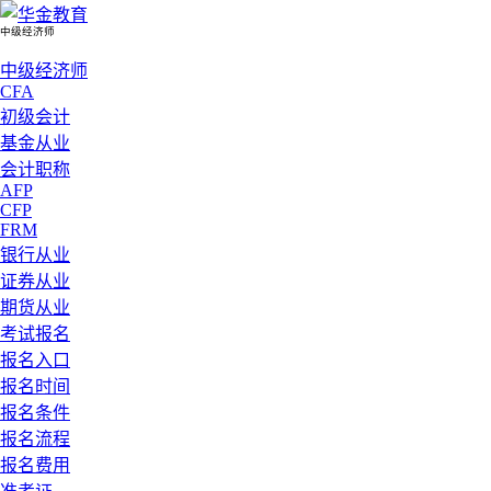
中级经济师
中级经济师
CFA
初级会计
基金从业
会计职称
AFP
CFP
FRM
银行从业
证券从业
期货从业
考试报名
报名入口
报名时间
报名条件
报名流程
报名费用