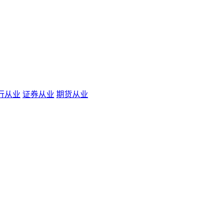
行从业
证券从业
期货从业