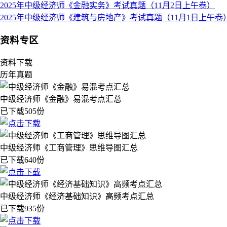
2025年中级经济师《金融实务》考试真题（11月2日上午卷）
2025年中级经济师《建筑与房地产》考试真题（11月1日上午卷
资料专区
资料下载
历年真题
中级经济师《金融》易混考点汇总
已下载505份
中级经济师《工商管理》思维导图汇总
已下载640份
中级经济师《经济基础知识》高频考点汇总
已下载935份