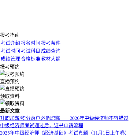
报考指南
考试介绍
报名时间
报考条件
考试时间
考试科目
成绩查询
成绩管理
合格标准
教材大纲
报考预约
直播预约
领取资料
最新文章
升职加薪/积分落户必备职称——2026年中级经济师不容错过
中级经济师考试通过后，证书申请流程
2025年中级经济师《经济基础》考试真题（11月1日上午卷）