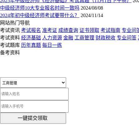
2025年中级经济师《经济基础》考试真题（11月1日下午卷）
20
中级经济师10大专业报名时间一致吗
2024/08/08
2024年初中级经济师考试要带什么？
2024/11/14
网站热门导航
考试资讯
考试报名
准考证
成绩查询
证书领取
考试指南
专业问
考试资料
经济基础
人力资源
金融
工商管理
财政税收
专业问答
考试题库
历年真题
每日一练
备考资料
一键提交领取