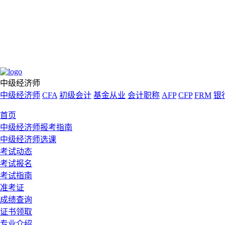
中级经济师
中级经济师
CFA
初级会计
基金从业
会计职称
AFP
CFP
FRM
银
首页
中级经济师报考指南
中级经济师选课
考试动态
考试报名
考试指南
准考证
成绩查询
证书领取
专业介绍