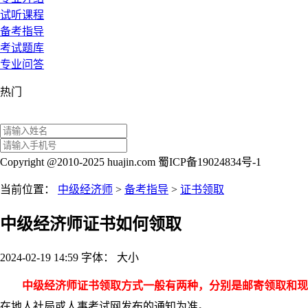
试听课程
备考指导
考试题库
专业问答
热门
Copyright @2010-2025 huajin.com 蜀ICP备19024834号-1
当前位置：
中级经济师
>
备考指导
>
证书领取
中级经济师证书如何领取
2024-02-19 14:59
字体：
大
小
中级经济师证书领取方式一般有两种，分别是邮寄领取和现
在地人社局或人事考试网发布的通知为准。