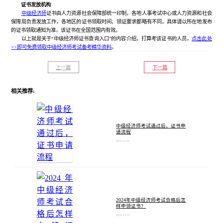
证书发放机构
中级经济师
证书由人力资源社会保障部统一印制，各地人事考试中心或人力资源和社会
保障局负责发放工作，各地区的证书领取时间、领证要求都略有不同，具体请以所在地发布
的证书领取通知为准，该证书在全国范围内有效。
以上就是关于“中级经济师证书查询入口”的内容介绍，打算考该证书的人员，
点击此处
>>即可免费领取中级经济师考试备考精华资料
。
上一篇
下一篇
相关推荐:
中级经济师考试通过后，证书申
请流程
2025-12-02
2024年中级经济师考试合格后怎
样申领证书？
2024-12-12