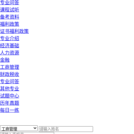
专业问答
课程试听
备考资料
福利政策
证书福利政策
专业介绍
经济基础
人力资源
金融
工商管理
财政税收
专业问答
其他专业
试题中心
历年真题
每日一练
x