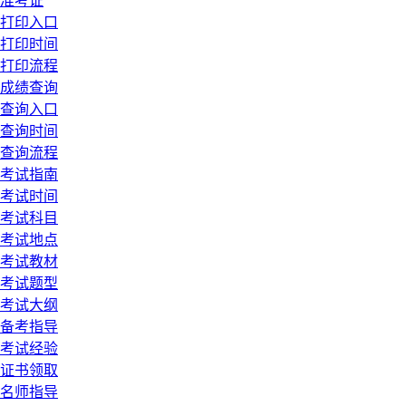
准考证
打印入口
打印时间
打印流程
成绩查询
查询入口
查询时间
查询流程
考试指南
考试时间
考试科目
考试地点
考试教材
考试题型
考试大纲
备考指导
考试经验
证书领取
名师指导