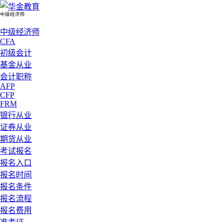
中级经济师
中级经济师
CFA
初级会计
基金从业
会计职称
AFP
CFP
FRM
银行从业
证券从业
期货从业
考试报名
报名入口
报名时间
报名条件
报名流程
报名费用