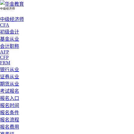
中级经济师
中级经济师
CFA
初级会计
基金从业
会计职称
AFP
CFP
FRM
银行从业
证券从业
期货从业
考试报名
报名入口
报名时间
报名条件
报名流程
报名费用