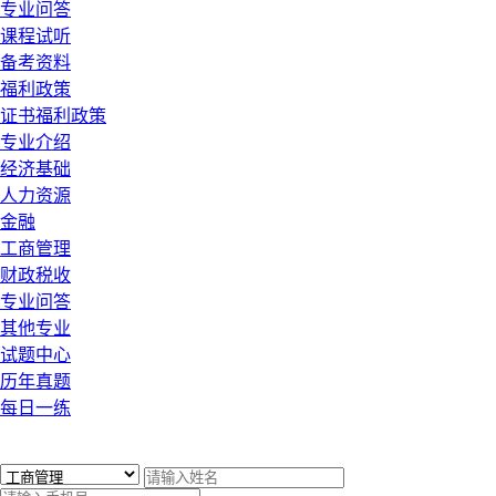
专业问答
课程试听
备考资料
福利政策
证书福利政策
专业介绍
经济基础
人力资源
金融
工商管理
财政税收
专业问答
其他专业
试题中心
历年真题
每日一练
x