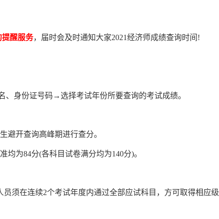
约提醒服务
，届时会及时通知大家2021经济师成绩查询时间!
姓名、身份证号码→选择考试年份所要查询的考试成绩。
生避开查询高峰期进行查分。
84分(各科目试卷满分均为140分)。
人员须在连续2个考试年度内通过全部应试科目，方可取得相应