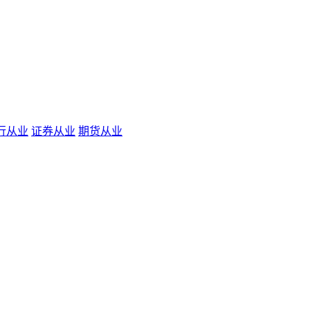
行从业
证券从业
期货从业