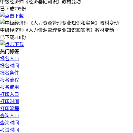
中级经济师《经济基础知识》教材变动
已下载795份
中级经济师《人力资源管理专业知识和实务》教材变动
已下载318份
热门标签
报名入口
报名时间
报名条件
报名流程
报名费用
打印入口
打印时间
打印流程
查询入口
查询时间
考试时间