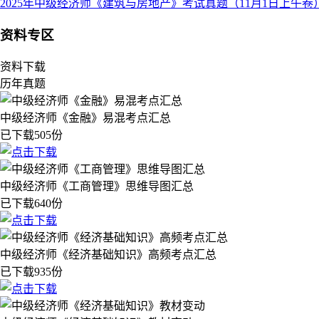
2025年中级经济师《建筑与房地产》考试真题（11月1日上午卷
资料专区
资料下载
历年真题
中级经济师《金融》易混考点汇总
已下载505份
中级经济师《工商管理》思维导图汇总
已下载640份
中级经济师《经济基础知识》高频考点汇总
已下载935份