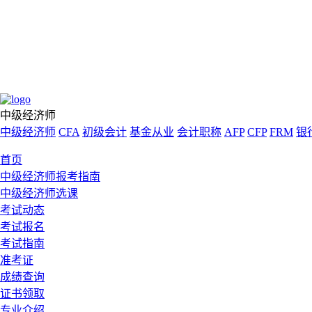
中级经济师
中级经济师
CFA
初级会计
基金从业
会计职称
AFP
CFP
FRM
银
首页
中级经济师报考指南
中级经济师选课
考试动态
考试报名
考试指南
准考证
成绩查询
证书领取
专业介绍