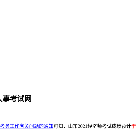
人事考试网
试考务工作有关问题的通知
可知，山东2021经济师考试成绩
预计
于