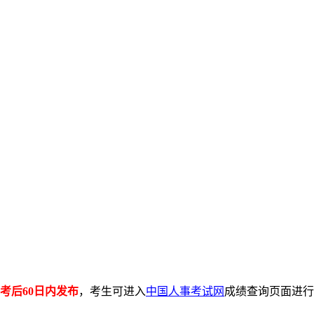
考后60日内发布
，考生可进入
中国人事考试网
成绩查询页面进行