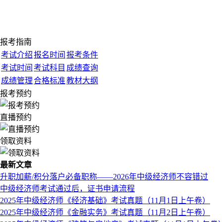
报考指南
考试介绍
报名时间
报考条件
考试时间
考试科目
成绩查询
成绩管理
合格标准
教材大纲
报考预约
直播预约
领取资料
最新文章
升职加薪/积分落户必备职称——2026年中级经济师不容错过
中级经济师考试通过后，证书申请流程
2025年中级经济师《经济基础》考试真题（11月1日上午卷）
2025年中级经济师《金融实务》考试真题（11月2日上午卷）