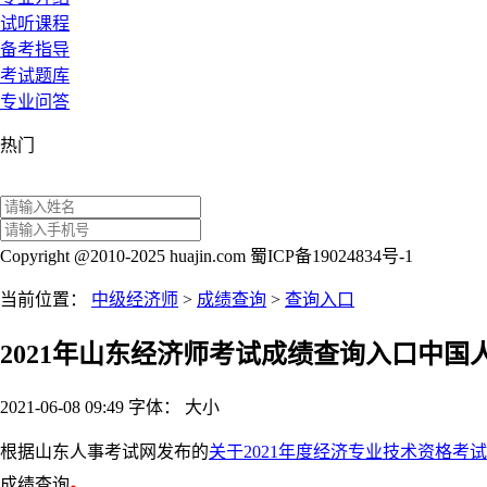
试听课程
备考指导
考试题库
专业问答
热门
Copyright @2010-2025 huajin.com 蜀ICP备19024834号-1
当前位置：
中级经济师
>
成绩查询
>
查询入口
2021年山东经济师考试成绩查询入口中国
2021-06-08 09:49
字体：
大
小
根据山东人事考试网发布的
关于2021年度经济专业技术资格考
成绩查询
。