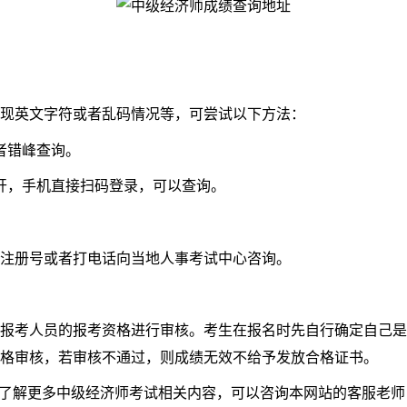
现英文字符或者乱码情况等，可尝试以下方法：
者错峰查询。
，手机直接扫码登录，可以查询。
注册号或者打电话向当地人事考试中心咨询。
考人员的报考资格进行审核。考生在报名时先自行确定自己是
格审核，若审核不通过，则成绩无效不给予发放合格证书。
要了解更多中级经济师考试相关内容，可以咨询本网站的客服老师