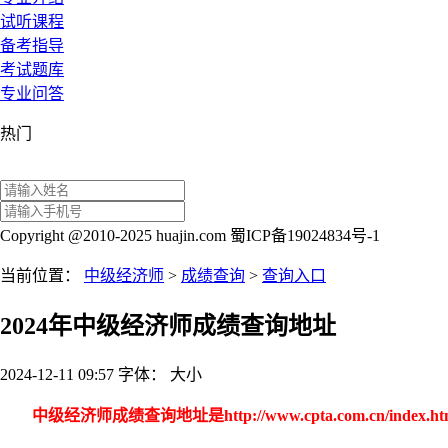
试听课程
备考指导
考试题库
专业问答
热门
Copyright @2010-2025 huajin.com 蜀ICP备19024834号-1
当前位置：
中级经济师
>
成绩查询
>
查询入口
2024年中级经济师成绩查询地址
2024-12-11 09:57
字体：
大
小
中级经济师成绩查询地址是
http://www.cpta.com.cn/index.ht