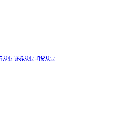
行从业
证券从业
期货从业