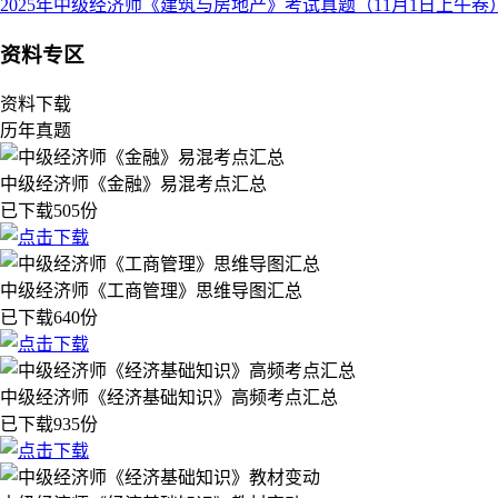
2025年中级经济师《建筑与房地产》考试真题（11月1日上午卷
资料专区
资料下载
历年真题
中级经济师《金融》易混考点汇总
已下载505份
中级经济师《工商管理》思维导图汇总
已下载640份
中级经济师《经济基础知识》高频考点汇总
已下载935份