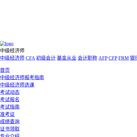
中级经济师
中级经济师
CFA
初级会计
基金从业
会计职称
AFP
CFP
FRM
银
首页
中级经济师报考指南
中级经济师选课
考试动态
考试报名
考试指南
准考证
成绩查询
证书领取
专业介绍