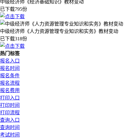
中级经济师《经济基础知识》教材变动
已下载795份
中级经济师《人力资源管理专业知识和实务》教材变动
已下载318份
热门标签
报名入口
报名时间
报名条件
报名流程
报名费用
打印入口
打印时间
打印流程
查询入口
查询时间
考试时间