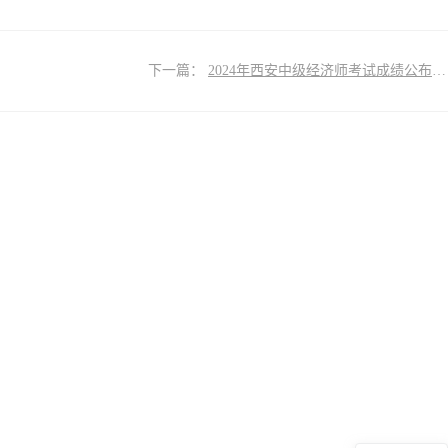
下一篇：
2024年西安中级经济师考试成绩公布啦！