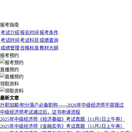
报考指南
考试介绍
报名时间
报考条件
考试时间
考试科目
成绩查询
成绩管理
合格标准
教材大纲
报考预约
直播预约
领取资料
最新文章
升职加薪/积分落户必备职称——2026年中级经济师不容错过
中级经济师考试通过后，证书申请流程
2025年中级经济师《经济基础》考试真题（11月1日上午卷）
2025年中级经济师《金融实务》考试真题（11月2日上午卷）