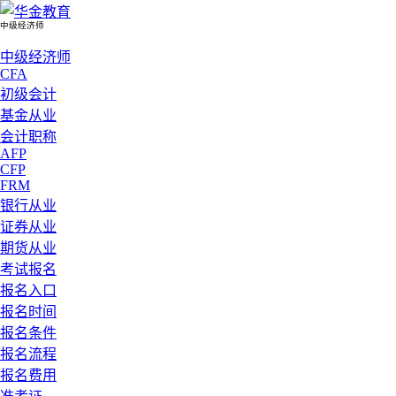
中级经济师
中级经济师
CFA
初级会计
基金从业
会计职称
AFP
CFP
FRM
银行从业
证券从业
期货从业
考试报名
报名入口
报名时间
报名条件
报名流程
报名费用