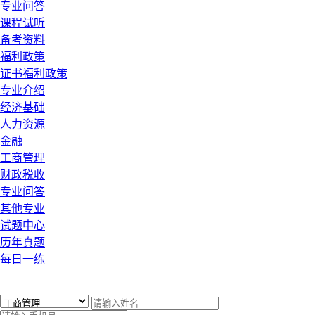
专业问答
课程试听
备考资料
福利政策
证书福利政策
专业介绍
经济基础
人力资源
金融
工商管理
财政税收
专业问答
其他专业
试题中心
历年真题
每日一练
x