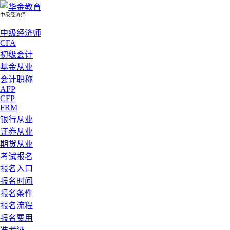
中级经济师
中级经济师
CFA
初级会计
基金从业
会计职称
AFP
CFP
FRM
银行从业
证券从业
期货从业
考试报名
报名入口
报名时间
报名条件
报名流程
报名费用