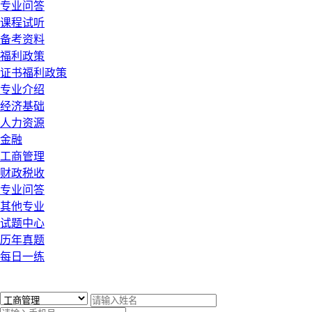
专业问答
课程试听
备考资料
福利政策
证书福利政策
专业介绍
经济基础
人力资源
金融
工商管理
财政税收
专业问答
其他专业
试题中心
历年真题
每日一练
x