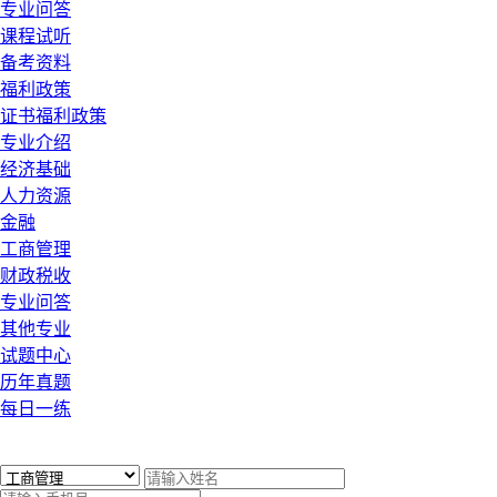
专业问答
课程试听
备考资料
福利政策
证书福利政策
专业介绍
经济基础
人力资源
金融
工商管理
财政税收
专业问答
其他专业
试题中心
历年真题
每日一练
x