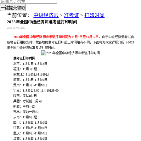
一键提交领取
当前位置：
中级经济师
>
准考证
>
打印时间
2023年全国中级经济师准考证打印时间
2023-08-08 11:19
2023年全国中级经济师准考证打印时间为
11月3日至11月12日
，由于中级经济师考试由
各地自行组织安排，故各地的准考证打印起止时间略有不同，下面将为大家详细介绍下2023
年全国中级经济师准考证打印时间。
准考证打印时间
北京：11月7日-11月12日
福建：11月3日起
黑龙江：11月3日-11月9日
海南：11月3日-11月10日
贵州：11月3日-11月10日
宁夏：11月3日9:00-11月10日9:00
陕西：考试前7日
兵团：考试前一周内
新疆：考前一周
吉林：考前一周内
云南：11月6日起
四川：11月6日-11月10日
江苏：11月6日-11月10日
重庆：11月6日-11月10日
江西：11月6日-11月10日