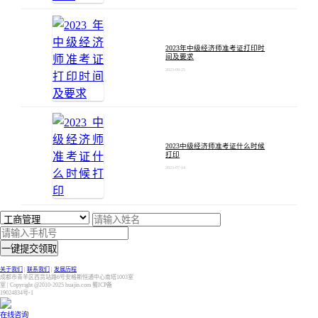
2023年中级经济师准考证打印时
间及要求
2023-09-25
2023中级经济师准考证什么时候
打印
2023-07-14
一键提交领取
关于我们
|
联系我们
|
发展历程
成都市青羊区西货站路6号安格斯恒通中心南塔1003室
室 | Copyright @2010-2025 huajin.com 蜀ICP备
19024834号-1
在线咨询