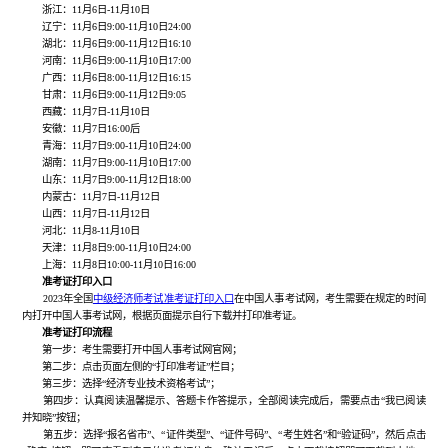
浙江：11月6日-11月10日
辽宁：11月6日9:00-11月10日24:00
湖北：11月6日9:00-11月12日16:10
河南：11月6日9:00-11月10日17:00
广西：11月6日8:00-11月12日16:15
甘肃：11月6日9:00-11月12日9:05
西藏：11月7日-11月10日
安徽：11月7日16:00后
青海：11月7日9:00-11月10日24:00
湖南：11月7日9:00-11月10日17:00
山东：11月7日9:00-11月12日18:00
内蒙古：11月7日-11月12日
山西：11月7日-11月12日
河北：11月8-11月10日
天津：11月8日9:00-11月10日24:00
上海：11月8日10:00-11月10日16:00
准考证打印入口
2023年全国
中级经济师考试准考证打印入口
在中国人事考试网，考生需要在规定的时间
内打开中国人事考试网，根据页面提示自行下载并打印准考证。
准考证打印流程
第一步：考生需要打开中国人事考试网官网；
第二步：点击页面左侧的“打印准考证”栏目；
第三步：选择“经济专业技术资格考试”；
第四步：认真阅读温馨提示、答题卡作答提示，全部阅读完成后，需要点击“我已阅读
并知晓”按钮；
第五步：选择“报名省市”、“证件类型”、“证件号码”、“考生姓名”和“验证码”，然后点击