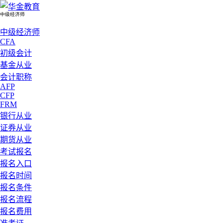
中级经济师
中级经济师
CFA
初级会计
基金从业
会计职称
AFP
CFP
FRM
银行从业
证券从业
期货从业
考试报名
报名入口
报名时间
报名条件
报名流程
报名费用