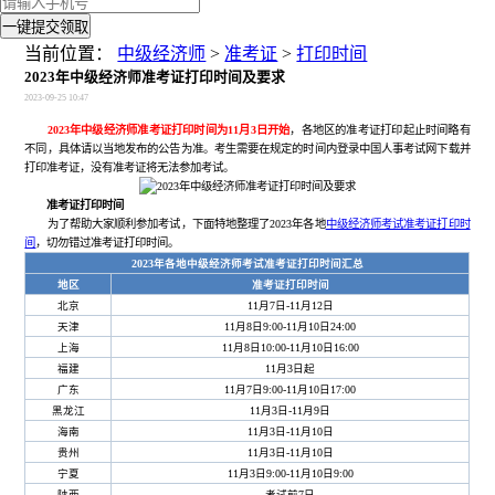
一键提交领取
当前位置：
中级经济师
>
准考证
>
打印时间
2023年中级经济师准考证打印时间及要求
2023-09-25 10:47
2023年中级经济师准考证打印时间为11月3日开始
，各地区的准考证打印起止时间略有
不同，具体请以当地发布的公告为准。考生需要在规定的时间内登录中国人事考试网下载并
打印准考证，没有准考证将无法参加考试。
准考证打印时间
为了帮助大家顺利参加考试，下面特地整理了2023年各地
中级经济师考试准考证打印时
间
，切勿错过准考证打印时间。
2023年各地中级经济师考试准考证打印时间汇总
地区
准考证打印时间
北京
11月7日-11月12日
天津
11月8日9:00-11月10日24:00
上海
11月8日10:00-11月10日16:00
福建
11月3日起
广东
11月7日9:00-11月10日17:00
黑龙江
11月3日-11月9日
海南
11月3日-11月10日
贵州
11月3日-11月10日
宁夏
11月3日9:00-11月10日9:00
陕西
考试前7日