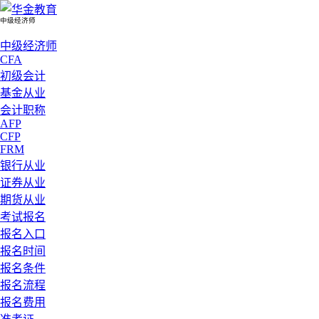
中级经济师
中级经济师
CFA
初级会计
基金从业
会计职称
AFP
CFP
FRM
银行从业
证券从业
期货从业
考试报名
报名入口
报名时间
报名条件
报名流程
报名费用