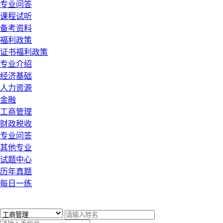
专业问答
课程试听
备考资料
福利政策
证书福利政策
专业介绍
经济基础
人力资源
金融
工商管理
财政税收
专业问答
其他专业
试题中心
历年真题
每日一练
x