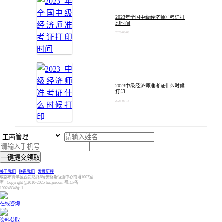
2023年全国中级经济师准考证打
印时间
2023-08-08
2023中级经济师准考证什么时候
打印
2023-07-14
一键提交领取
关于我们
|
联系我们
|
发展历程
成都市青羊区西货站路6号安格斯恒通中心南塔1003室
室 | Copyright @2010-2025 huajin.com 蜀ICP备
19024834号-1
在线咨询
资料获取