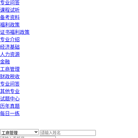
专业问答
课程试听
备考资料
福利政策
证书福利政策
专业介绍
经济基础
人力资源
金融
工商管理
财政税收
专业问答
其他专业
试题中心
历年真题
每日一练
x