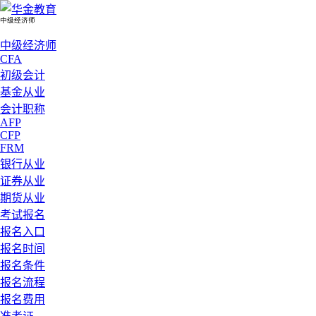
中级经济师
中级经济师
CFA
初级会计
基金从业
会计职称
AFP
CFP
FRM
银行从业
证券从业
期货从业
考试报名
报名入口
报名时间
报名条件
报名流程
报名费用