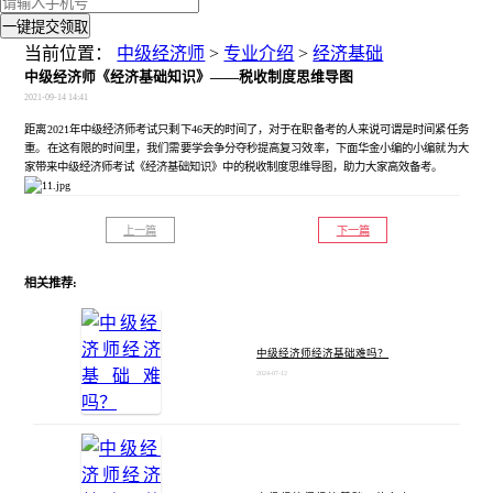
一键提交领取
当前位置：
中级经济师
>
专业介绍
>
经济基础
中级经济师《经济基础知识》——税收制度思维导图
2021-09-14 14:41
距离
2021年中级经济师考试只剩下46天的时间了，对于在职备考的人来说可谓是时间紧任务
重。在这有限的时间里，我们需要学会争分夺秒提高复习效率，下面华金小编的小编就为大
家带来中级经济师考试《经济基础知识》中的税收制度思维导图，助力大家高效备考。
上一篇
下一篇
相关推荐:
中级经济师经济基础难吗？
2024-07-12