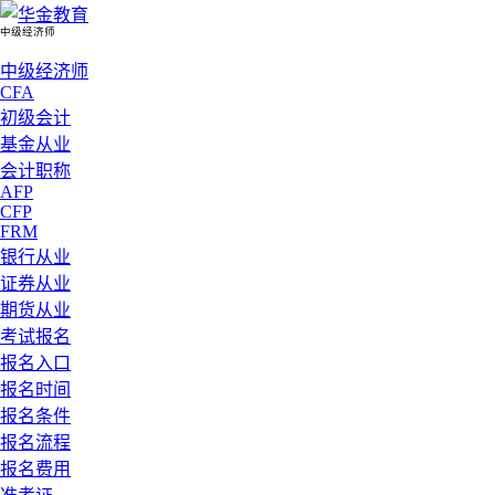
中级经济师
中级经济师
CFA
初级会计
基金从业
会计职称
AFP
CFP
FRM
银行从业
证券从业
期货从业
考试报名
报名入口
报名时间
报名条件
报名流程
报名费用