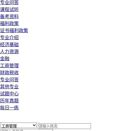
专业问答
课程试听
备考资料
福利政策
证书福利政策
专业介绍
经济基础
人力资源
金融
工商管理
财政税收
专业问答
其他专业
试题中心
历年真题
每日一练
x