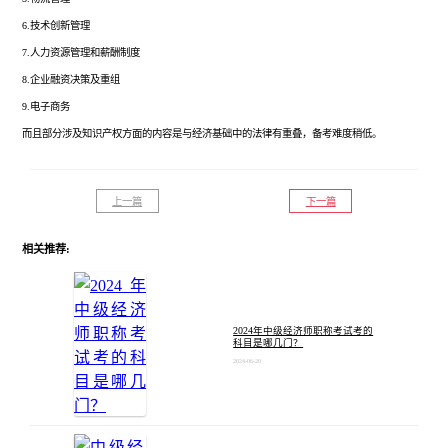
6.技术创新管理
7.人力资源管理和薪酬制度
8.企业融资决策及重组
9.电子商务
而且部分涉及知识产权方面的内容是与经济基础中的法律有重叠，备考难度稍低。
上一篇
下一篇
相关推荐:
2024年中级经济师职称考试考的
科目是哪几门？
2024-06-20