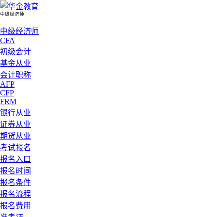
中级经济师
中级经济师
CFA
初级会计
基金从业
会计职称
AFP
CFP
FRM
银行从业
证券从业
期货从业
考试报名
报名入口
报名时间
报名条件
报名流程
报名费用