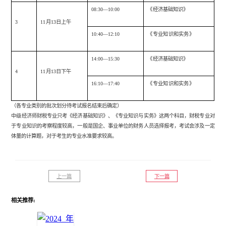
08:30—10:00
《经济基础知识》
3
11月13日上午
10:40—12:10
《专业知识和实务》
14:00—15:30
《经济基础知识》
4
11月13日下午
16:10—17:40
《专业知识和实务》
（各专业类别的批次划分待考试报名结束后确定）
中级经济师财税专业只考《经济基础知识》、《专业知识与实务》这两个科目，财税专业对
于专业知识的考察程度较高，一般是国企、事业单位的财务人员选择报考，考试会涉及一定
体量的计算题，对于考生的专业水准要求较高。
上一篇
下一篇
相关推荐: