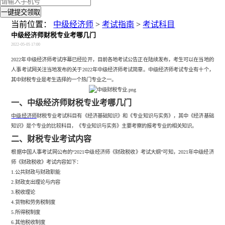
一键提交领取
当前位置：
中级经济师
>
考试指南
>
考试科目
中级经济师财税专业考哪几门
2022-05-05 17:00
2022年中级经济师考试序幕已经拉开，目前各地考试公告正在陆续发布，考生可以在当地的
人事考试网关注当地发布的关于2022年中级经济师考试简章。中级经济师考试专业有十个，
其中财税专业是考生选择的一个热门专业之一。
一、
中级经济师财税专业考哪几门
中级经济师
财税专业考试科目有《经济基础知识》和《专业知识与实务》，其中《经济基础
知识》是个专业的比较科目，《专业知识与实务》主要考察的报考专业的相关知识。
二、财税专业考试内容
根据中国人事考试网公布的
“2021中级经济师《财政税收》考试大纲”可知，2021年中级经济
师《财政税收》考试内容如下：
1.公共财政与财政职能
2.财政支出理论与内容
3.税收理论
4.货物和劳务税制度
5.所得税制度
6.其他税收制度