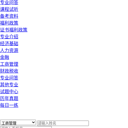
专业问答
课程试听
备考资料
福利政策
证书福利政策
专业介绍
经济基础
人力资源
金融
工商管理
财政税收
专业问答
其他专业
试题中心
历年真题
每日一练
x