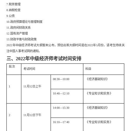
7.税务管理
8.纳税检查
9.公债
10.政府预算理论与管理制度
11.政府间财政关系
12.国有资产管理
13.财政平衡与财政政策
2022年中级经济师考试大纲暂未公布，预估出新大纲时间是在2022年5月份，请考生持续关
注中国人事考试网的通知。
三、
2022年中级经济师考试时间安排
批次
考试时间
科目
08:30—10:00
《经济基础知识》
1
11月12日上午
10:40—12:10
《专业知识和实务》
14:00—15:30
《经济基础知识》
2
11月12日下午
16:10—17:40
《专业知识和实务》