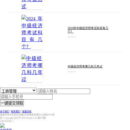
2024年中级经济师考试科目有几
个？
2024-04-16
中级经济师考哪几科几年过
2024-04-12
一键提交领取
关于我们
|
联系我们
|
发展历程
成都市青羊区西货站路6号安格斯恒通中心南塔1003室
室 | Copyright @2010-2025 huajin.com 蜀ICP备
19024834号-1