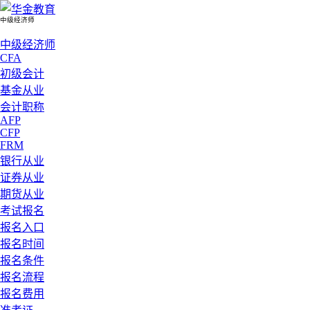
中级经济师
中级经济师
CFA
初级会计
基金从业
会计职称
AFP
CFP
FRM
银行从业
证券从业
期货从业
考试报名
报名入口
报名时间
报名条件
报名流程
报名费用