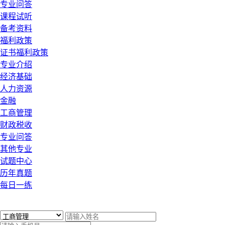
专业问答
课程试听
备考资料
福利政策
证书福利政策
专业介绍
经济基础
人力资源
金融
工商管理
财政税收
专业问答
其他专业
试题中心
历年真题
每日一练
x