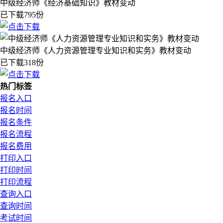
中级经济师《经济基础知识》教材变动
已下载795份
中级经济师《人力资源管理专业知识和实务》教材变动
已下载318份
热门标签
报名入口
报名时间
报名条件
报名流程
报名费用
打印入口
打印时间
打印流程
查询入口
查询时间
考试时间