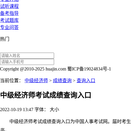
试听课程
备考指导
考试题库
专业问答
热门
Copyright @2010-2025 huajin.com 蜀ICP备19024834号-1
当前位置：
中级经济师
>
成绩查询
>
查询入口
中级经济师考试成绩查询入口
2022-10-19 13:47
字体：
大
小
中级经济师考试成绩查询入口为中国人事考试网。届时考生可
书。