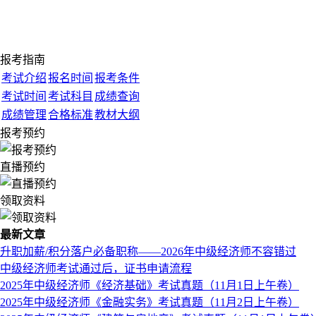
报考指南
考试介绍
报名时间
报考条件
考试时间
考试科目
成绩查询
成绩管理
合格标准
教材大纲
报考预约
直播预约
领取资料
最新文章
升职加薪/积分落户必备职称——2026年中级经济师不容错过
中级经济师考试通过后，证书申请流程
2025年中级经济师《经济基础》考试真题（11月1日上午卷）
2025年中级经济师《金融实务》考试真题（11月2日上午卷）