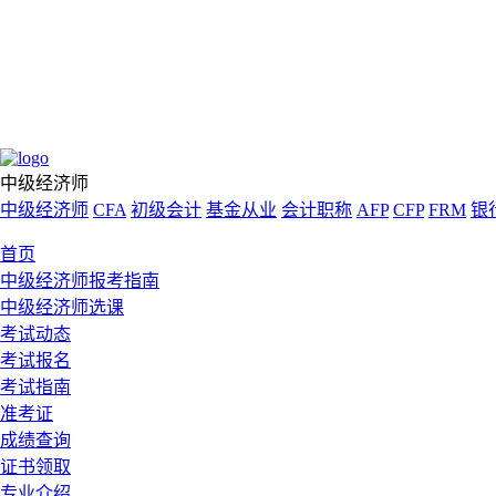
中级经济师
中级经济师
CFA
初级会计
基金从业
会计职称
AFP
CFP
FRM
银
首页
中级经济师报考指南
中级经济师选课
考试动态
考试报名
考试指南
准考证
成绩查询
证书领取
专业介绍