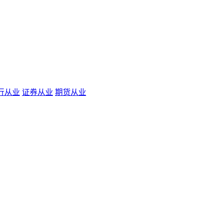
行从业
证券从业
期货从业