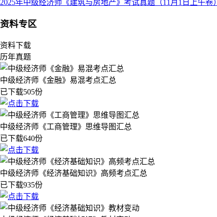
2025年中级经济师《建筑与房地产》考试真题（11月1日上午卷
资料专区
资料下载
历年真题
中级经济师《金融》易混考点汇总
已下载505份
中级经济师《工商管理》思维导图汇总
已下载640份
中级经济师《经济基础知识》高频考点汇总
已下载935份