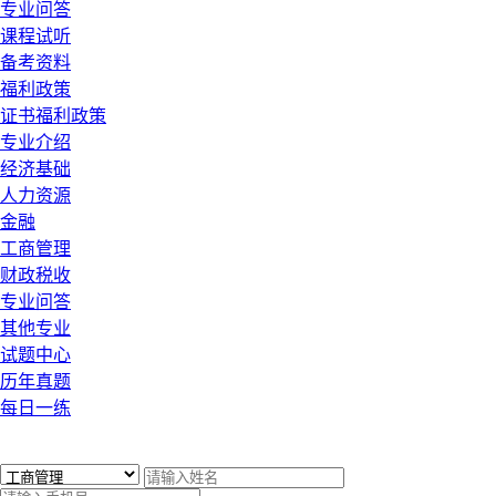
专业问答
课程试听
备考资料
福利政策
证书福利政策
专业介绍
经济基础
人力资源
金融
工商管理
财政税收
专业问答
其他专业
试题中心
历年真题
每日一练
x