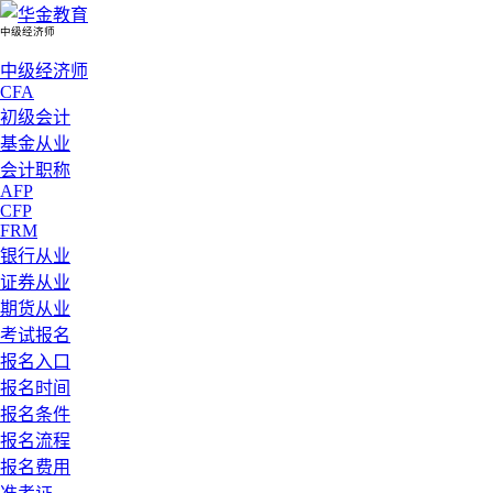
中级经济师
中级经济师
CFA
初级会计
基金从业
会计职称
AFP
CFP
FRM
银行从业
证券从业
期货从业
考试报名
报名入口
报名时间
报名条件
报名流程
报名费用