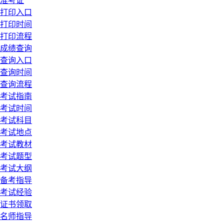
准考证
打印入口
打印时间
打印流程
成绩查询
查询入口
查询时间
查询流程
考试指南
考试时间
考试科目
考试地点
考试教材
考试题型
考试大纲
备考指导
考试经验
证书领取
名师指导