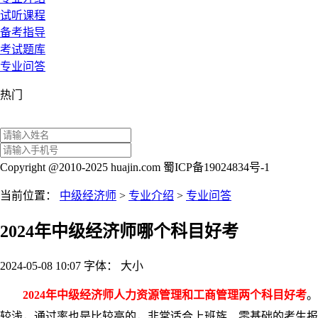
试听课程
备考指导
考试题库
专业问答
热门
Copyright @2010-2025 huajin.com 蜀ICP备19024834号-1
当前位置：
中级经济师
>
专业介绍
>
专业问答
2024年中级经济师哪个科目好考
2024-05-08 10:07
字体：
大
小
2024年中级经济师人力资源管理和工商管理两个科目好考
。
较浅，通过率也是比较高的，非常适合上班族、零基础的考生报