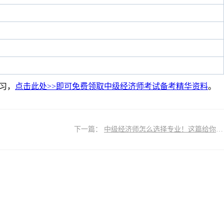
习，
点击此处>>即可免费领取中级经济师考试备考精华资料
。
下一篇：
中级经济师怎么选择专业！这篇给你讲透