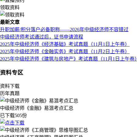
领取资料
最新文章
升职加薪/积分落户必备职称——2026年中级经济师不容错过
中级经济师考试通过后，证书申请流程
2025年中级经济师《经济基础》考试真题（11月1日上午卷）
2025年中级经济师《金融实务》考试真题（11月2日上午卷）
2025年中级经济师《建筑与房地产》考试真题（11月1日上午卷
资料专区
资料下载
历年真题
中级经济师《金融》易混考点汇总
已下载505份