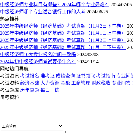
中级经济师专业科目有哪些？2024年哪个专业最难？
2024/07/05
中级经济师哪个专业适合银行工作的人考
2024/06/25
热点推荐
2025年中级经济师《经济基础》考试真题（11月2日下午卷）
20
2025年中级经济师《经济基础》考试真题（11月1日上午卷）
20
2025年中级经济师《经济基础》考试真题（11月2日上午卷）
20
2025年中级经济师《经济基础》考试真题（11月1日下午卷）
20
中级经济师10大专业报名时间一致吗
2024/08/08
2024年初中级经济师考试要带什么？
2024/11/14
网站热门导航
考试资讯
考试报名
准考证
成绩查询
证书领取
考试指南
专业问
考试资料
经济基础
人力资源
金融
工商管理
财政税收
专业问答
考试题库
历年真题
每日一练
备考资料