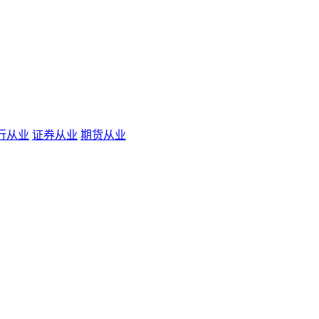
行从业
证券从业
期货从业