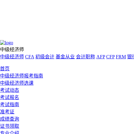
中级经济师
中级经济师
CFA
初级会计
基金从业
会计职称
AFP
CFP
FRM
银
首页
中级经济师报考指南
中级经济师选课
考试动态
考试报名
考试指南
准考证
成绩查询
证书领取
专业介绍