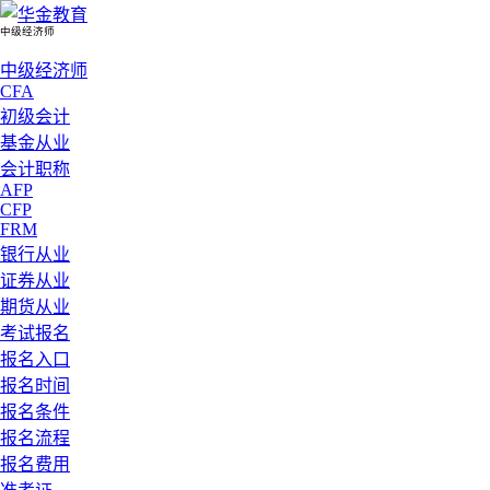
中级经济师
中级经济师
CFA
初级会计
基金从业
会计职称
AFP
CFP
FRM
银行从业
证券从业
期货从业
考试报名
报名入口
报名时间
报名条件
报名流程
报名费用