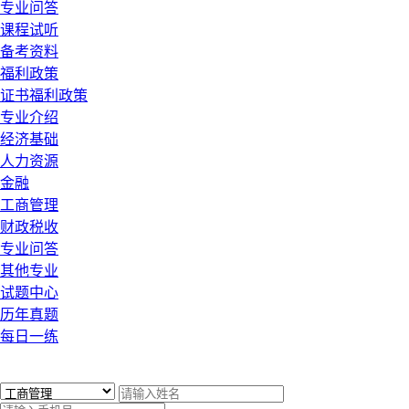
专业问答
课程试听
备考资料
福利政策
证书福利政策
专业介绍
经济基础
人力资源
金融
工商管理
财政税收
专业问答
其他专业
试题中心
历年真题
每日一练
x