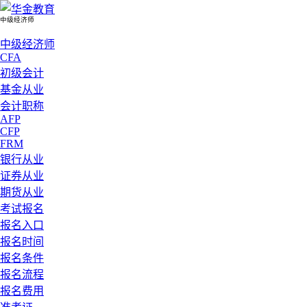
中级经济师
中级经济师
CFA
初级会计
基金从业
会计职称
AFP
CFP
FRM
银行从业
证券从业
期货从业
考试报名
报名入口
报名时间
报名条件
报名流程
报名费用