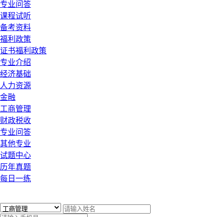
专业问答
课程试听
备考资料
福利政策
证书福利政策
专业介绍
经济基础
人力资源
金融
工商管理
财政税收
专业问答
其他专业
试题中心
历年真题
每日一练
x